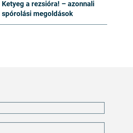
Ketyeg a rezsióra! – azonnali
spórolási megoldások