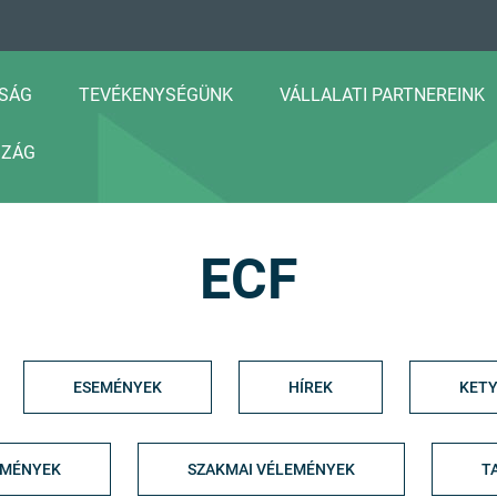
SÁG
TEVÉKENYSÉGÜNK
VÁLLALATI PARTNEREINK
SZÁG
ECF
ESEMÉNYEK
HÍREK
KETY
EMÉNYEK
SZAKMAI VÉLEMÉNYEK
T