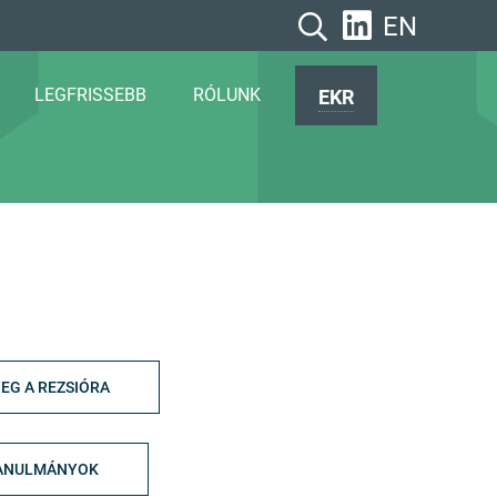
EN
LEGFRISSEBB
RÓLUNK
EKR
EG A REZSIÓRA
ANULMÁNYOK