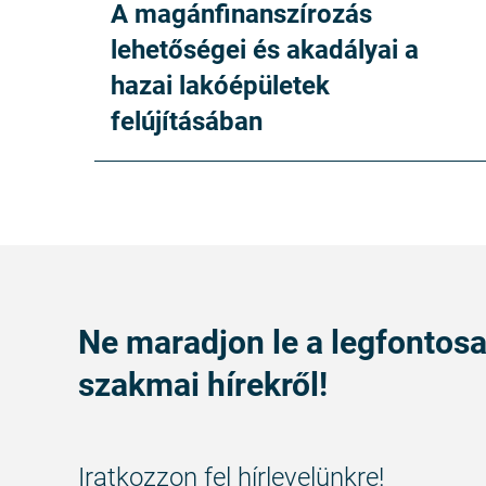
A magánfinanszírozás
lehetőségei és akadályai a
hazai lakóépületek
felújításában
Ne maradjon le a legfontos
szakmai hírekről!
Iratkozzon fel hírlevelünkre!