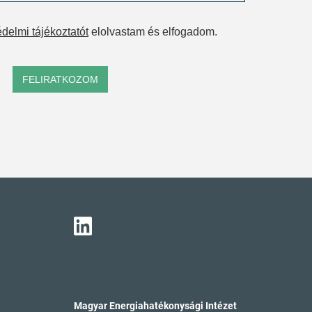
delmi tájékoztatót
elolvastam és elfogadom.
FELIRATKOZOM
Magyar Energiahatékonysági Intézet