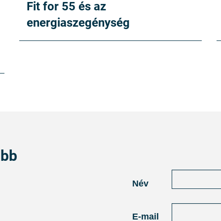
Fit for 55 és az
energiaszegénység
abb
Név
E-mail