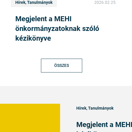
Hírek, Tanulmányok
2026.02.25.
Megjelent a MEHI
önkormányzatoknak szóló
kézikönyve
ÖSSZES
Hírek, Tanulmányok
Megjelent a MEH