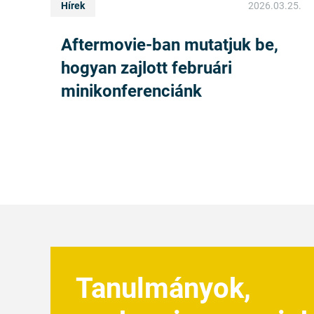
Hírek
2026.03.25.
Aftermovie-ban mutatjuk be,
hogyan zajlott februári
minikonferenciánk
Tanulmányok,