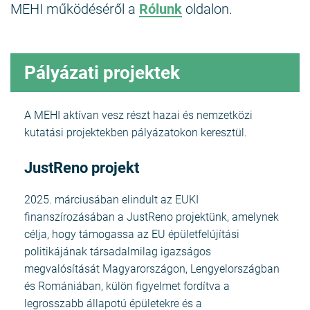
MEHI működéséről a
Rólunk
oldalon.
Pályázati projektek
A MEHI aktívan vesz részt hazai és nemzetközi
kutatási projektekben pályázatokon keresztül.
JustReno projekt
2025. márciusában elindult az EUKI
finanszírozásában a JustReno projektünk, amelynek
célja, hogy támogassa az EU épületfelújítási
politikájának társadalmilag igazságos
megvalósítását Magyarországon, Lengyelországban
és Romániában, külön figyelmet fordítva a
legrosszabb állapotú épületekre és a