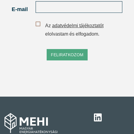
E-mail
Az
adatvédelmi tájékoztatót
elolvastam és elfogadom.
FELIRATKOZOM