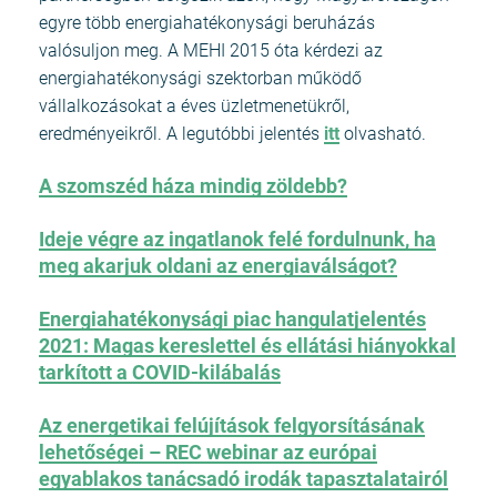
egyre több energiahatékonysági beruházás
valósuljon meg. A MEHI 2015 óta kérdezi az
energiahatékonysági szektorban működő
vállalkozásokat a éves üzletmenetükről,
eredményeikről. A legutóbbi jelentés
itt
olvasható.
A szomszéd háza mindig zöldebb?
Ideje végre az ingatlanok felé fordulnunk, ha
meg akarjuk oldani az energiaválságot?
Energiahatékonysági piac hangulatjelentés
2021: Magas kereslettel és ellátási hiányokkal
tarkított a COVID-kilábalás
Az energetikai felújítások felgyorsításának
lehetőségei – REC webinar az európai
egyablakos tanácsadó irodák tapasztalatairól