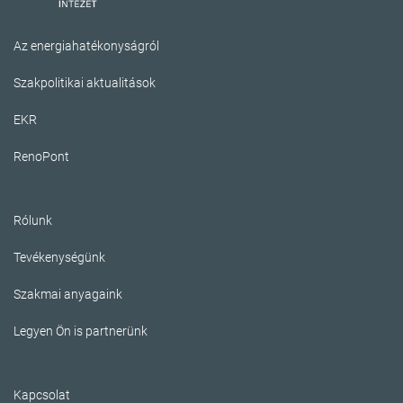
Az energiahatékonyságról
Szakpolitikai aktualitások
EKR
RenoPont
Rólunk
Tevékenységünk
Szakmai anyagaink
Legyen Ön is partnerünk
Kapcsolat