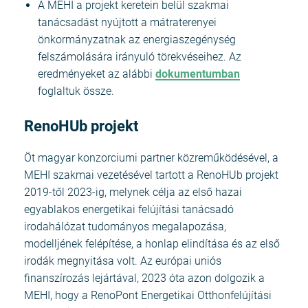
A MEHI a projekt keretein belül szakmai
tanácsadást nyújtott a mátraterenyei
önkormányzatnak az energiaszegénység
felszámolására irányuló törekvéseihez. Az
eredményeket az alábbi
dokumentumban
foglaltuk össze.
RenoHUb projekt
Öt magyar konzorciumi partner közreműködésével, a
MEHI szakmai vezetésével tartott a RenoHUb projekt
2019-től 2023-ig, melynek célja az első hazai
egyablakos energetikai felújítási tanácsadó
irodahálózat tudományos megalapozása,
modelljének felépítése, a honlap elindítása és az első
irodák megnyitása volt. Az európai uniós
finanszírozás lejártával, 2023 óta azon dolgozik a
MEHI, hogy a RenoPont Energetikai Otthonfelújítási