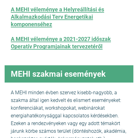
A MEHI véleménye a Helyreállítási és
Alkalmazkodási Terv Energetikai
komponenséhez
A MEHI véleménye a 2021-2027 időszak
Operatív Programjainak tervezetéről
MEHI szakmai események
A MEHI minden évben szervez kisebb-nagyobb, a
szakma által igen kedvelt és elismert eseményeket:
konferenciákat, workshopokat, webinárokat
energiahatékonysággal kapcsolatos kérdésekben.
Ezeken a rendezvényeken vagy egy adott témakört
járunk körbe számos terület (döntéshozók, akadémia,