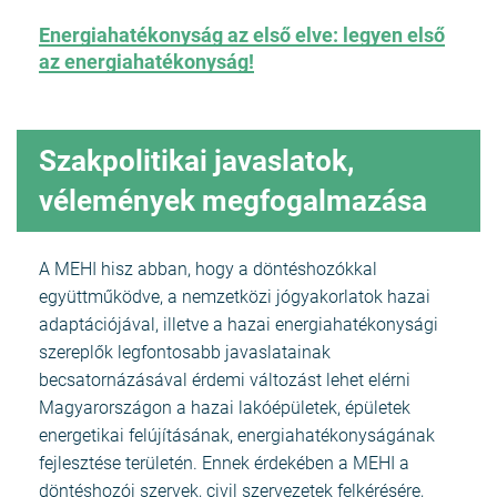
Energiahatékonyság az első elve: legyen első
az energiahatékonyság!
Szakpolitikai javaslatok,
vélemények megfogalmazása
A MEHI hisz abban, hogy a döntéshozókkal
együttműködve, a nemzetközi jógyakorlatok hazai
adaptációjával, illetve a hazai energiahatékonysági
szereplők legfontosabb javaslatainak
becsatornázásával érdemi változást lehet elérni
Magyarországon a hazai lakóépületek, épületek
energetikai felújításának, energiahatékonyságának
fejlesztése területén. Ennek érdekében a MEHI a
döntéshozói szervek, civil szervezetek felkérésére,