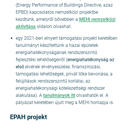
(
Energy Performance of Buildings Directive, azaz
EPBD)
kapcsolatos nemzetközi projektbe
kezdtünk, amelyről bővebben a
MEHI nemzetközi
aktivitása
oldalon olvashat.
egy 2021-ben elnyert támogatási projekt keretében
tanulmányt készítettünk a hazai épületek
energiahatékonyságának rendszerszintű
fejlesztési lehetőségeiről (
energiahatékonyság az
első
elvének érvényesülése, finanszírozási,
támogatási lehetőségek, privát tőke bevonása, a
felújítások rendszerszintű korlátai, az
energiahatékonysági kötelezettségi rendszer
alakulása). A
tanulmányok itt
olvashatók el. A
pályázat keretében újult meg a MEHI honlapja is.
EPAH projekt