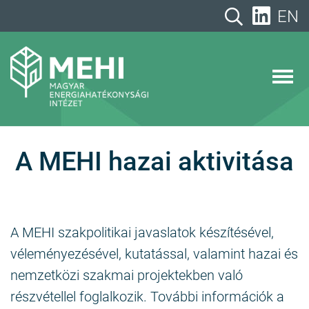
A
EN
tartalomhoz
MEHI
Magyar Energiahatékonysági Intézet
A MEHI hazai aktivitása
A MEHI szakpolitikai javaslatok készítésével,
véleményezésével, kutatással, valamint hazai és
nemzetközi szakmai projektekben való
részvétellel foglalkozik. További információk a