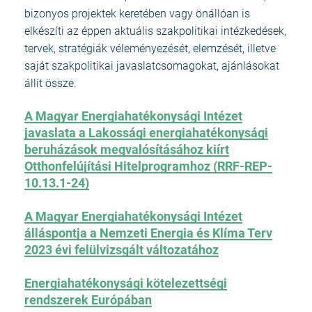
bizonyos projektek keretében vagy önállóan is
elkészíti az éppen aktuális szakpolitikai intézkedések,
tervek, stratégiák véleményezését, elemzését, illetve
saját szakpolitikai javaslatcsomagokat, ajánlásokat
állít össze.
A Magyar Energiahatékonysági Intézet
javaslata a Lakossági energiahatékonysági
beruházások megvalósításához kiírt
Otthonfelújítási Hitelprogramhoz (RRF-REP-
10.13.1-24)
A Magyar Energiahatékonysági Intézet
álláspontja a Nemzeti Energia és Klíma Terv
2023 évi felülvizsgált változatához
Energiahatékonysági kötelezettségi
rendszerek Európában