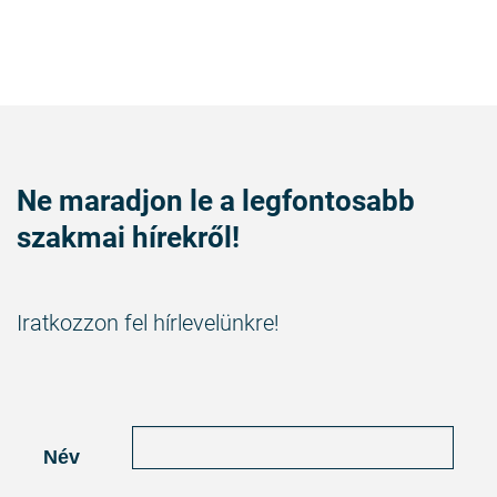
Ne maradjon le a legfontosabb
szakmai hírekről!
Iratkozzon fel hírlevelünkre!
Név