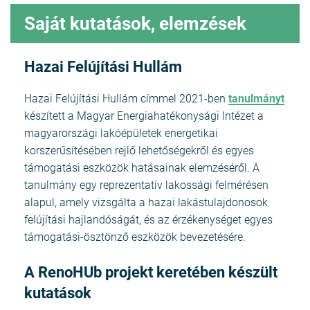
Saját kutatások, elemzések
Hazai Felújítási Hullám
Hazai Felújítási Hullám címmel 2021-ben
tanulmányt
készített a Magyar Energiahatékonysági Intézet a
magyarországi lakóépületek energetikai
korszerűsítésében rejlő lehetőségekről és egyes
támogatási eszközök hatásainak elemzéséről. A
tanulmány egy reprezentatív lakossági felmérésen
alapul, amely vizsgálta a hazai lakástulajdonosok
felújítási hajlandóságát, és az érzékenységet egyes
támogatási-ösztönző eszközök bevezetésére.
A RenoHUb projekt keretében készült
kutatások