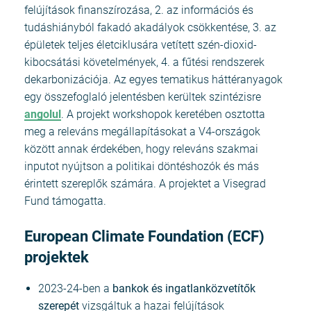
felújítások finanszírozása, 2. az információs és
tudáshiányból fakadó akadályok csökkentése, 3. az
épületek teljes életciklusára vetített szén-dioxid-
kibocsátási követelmények, 4. a fűtési rendszerek
dekarbonizációja. Az egyes tematikus háttéranyagok
egy összefoglaló jelentésben kerültek szintézisre
angolul
. A projekt workshopok keretében osztotta
meg a releváns megállapításokat a V4-országok
között annak érdekében, hogy releváns szakmai
inputot nyújtson a politikai döntéshozók és más
érintett szereplők számára. A projektet a Visegrad
Fund támogatta.
European Climate Foundation (ECF)
projektek
2023-24-ben a
bankok és ingatlanközvetítők
szerepét
vizsgáltuk a hazai felújítások