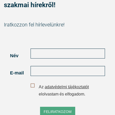
szakmai hírekről!
Iratkozzon fel hírlevelünkre!
Név
E-mail
Az
adatvédelmi tájékoztatót
elolvastam és elfogadom.
FELIRATKOZOM