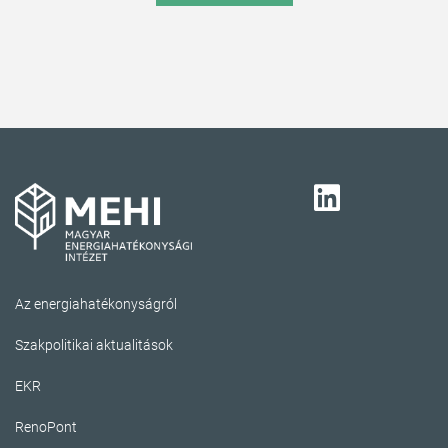
Az energiahatékonyságról
Szakpolitikai aktualitások
EKR
RenoPont