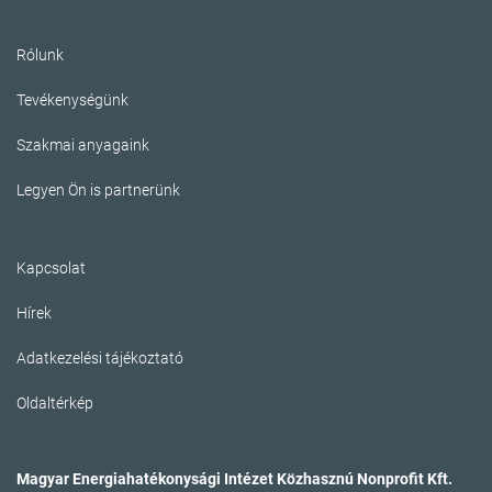
Rólunk
Tevékenységünk
Szakmai anyagaink
Legyen Ön is partnerünk
Kapcsolat
Hírek
Adatkezelési tájékoztató
Oldaltérkép
Magyar Energiahatékonysági Intézet Közhasznú Nonprofit Kft.