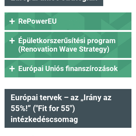
RePowerEU
Épületkorszerűsítési program
(Renovation Wave Strategy)
Európai Uniós finanszírozások
Európai tervek – az „Irány az
55%!” ("Fit for 55")
intézkedéscsomag