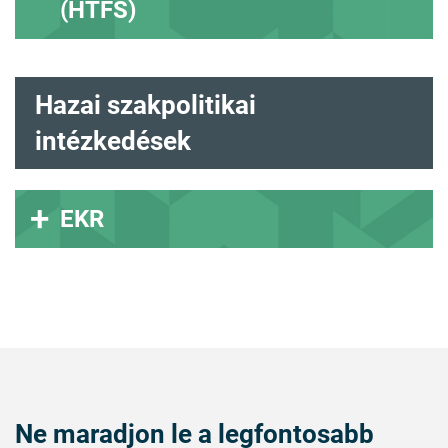
(HTFS)
Hazai szakpolitikai
intézkedések
EKR
Ne maradjon le a legfontosabb