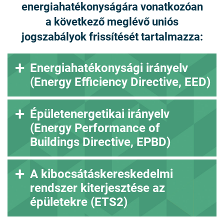
energiahatékonyságára vonatkozóan
a következő meglévő uniós
jogszabályok frissítését tartalmazza:
Energiahatékonysági irányelv
(Energy Efficiency Directive, EED)
Épületenergetikai irányelv
(Energy Performance of
Buildings Directive, EPBD)
A kibocsátáskereskedelmi
rendszer kiterjesztése az
épületekre (ETS2)