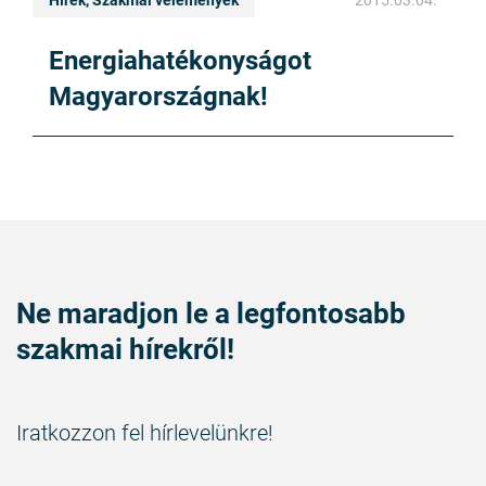
Hírek, Szakmai vélemények
2015.03.04.
Energiahatékonyságot
Magyarországnak!
Ne maradjon le a legfontosabb
szakmai hírekről!
Iratkozzon fel hírlevelünkre!