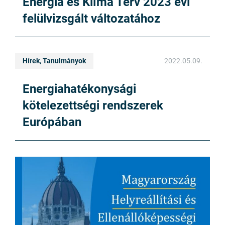
Energia és Klíma Terv 2023 évi
felülvizsgált változatához
Hírek, Tanulmányok
2022.05.09.
Energiahatékonysági
kötelezettségi rendszerek
Európában