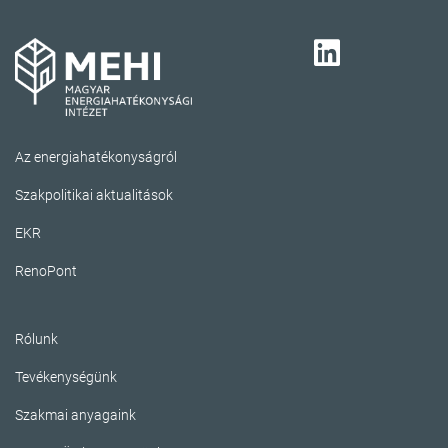
Az energiahatékonyságról
Szakpolitikai aktualitások
EKR
RenoPont
Rólunk
Tevékenységünk
Szakmai anyagaink