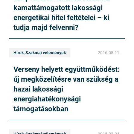
kamattámogatott lakossági
energetikai hitel feltételei – ki
tudja majd felvenni?
Hírek, Szakmai vélemények
2016.08.11.
Verseny helyett együttműködést:
új megközelítésre van szükség a
hazai lakossági
energiahatékonysági
támogatásokban