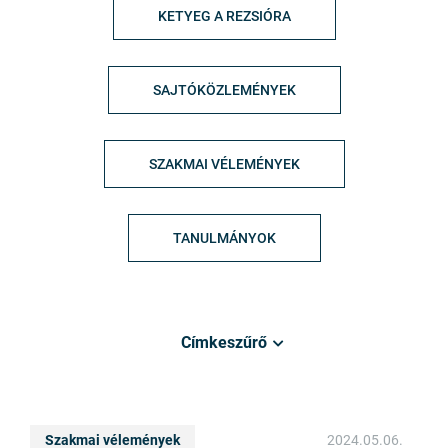
KETYEG A REZSIÓRA
SAJTÓKÖZLEMÉNYEK
SZAKMAI VÉLEMÉNYEK
TANULMÁNYOK
Címkeszűrő
Szakmai vélemények
2024.05.06.