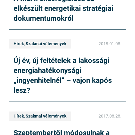
elkészült energetikai stratégiai
dokumentumokról
Hírek, Szakmai vélemények
2018.01.08.
Új év, új feltételek a lakossági
energiahatékonysági
„ingyenhitelnél” – vajon kapós
lesz?
Hírek, Szakmai vélemények
2017.08.28.
Szeptembertől módosulnak a