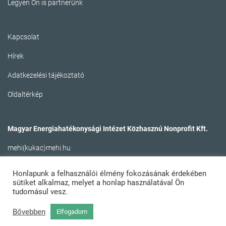
Legyen Ön is partnerünk
Kapcsolat
Hírek
Adatkezelési tájékoztató
Oldaltérkép
Magyar Energiahatékonysági Intézet Közhasznú Nonprofit Kft.
mehi(kukac)mehi.hu
Honlapunk a felhasználói élmény fokozásának érdekében
sütiket alkalmaz, melyet a honlap használatával Ön
tudomásul vesz.
Bővebben
Elfogadom