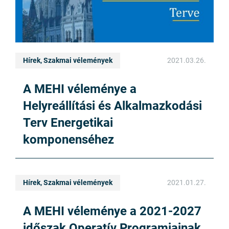
Hírek, Szakmai vélemények
2021.03.26.
A MEHI véleménye a
Helyreállítási és Alkalmazkodási
Terv Energetikai
komponenséhez
Hírek, Szakmai vélemények
2021.01.27.
A MEHI véleménye a 2021-2027
időszak Operatív Programjainak