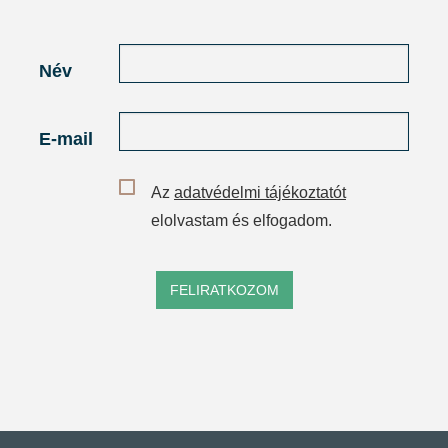
Név
E-mail
Az
adatvédelmi tájékoztatót
elolvastam és elfogadom.
FELIRATKOZOM