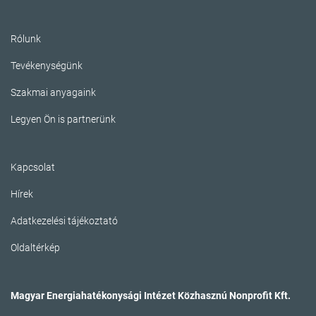
Rólunk
Tevékenységünk
Szakmai anyagaink
Legyen Ön is partnerünk
Kapcsolat
Hírek
Adatkezelési tájékoztató
Oldaltérkép
Magyar Energiahatékonysági Intézet Közhasznú Nonprofit Kft.