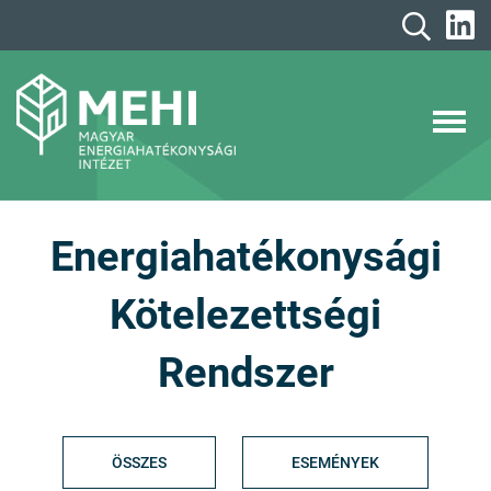
A
tartalomhoz
MEHI
Magyar Energiahatékonysági Intézet
Energiahatékonysági
Kötelezettségi
Rendszer
ÖSSZES
ESEMÉNYEK