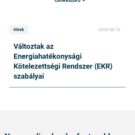
Címkeszűrő
Hírek
2025.06.10.
Változtak az
Energiahatékonysági
Kötelezettségi Rendszer (EKR)
szabályai