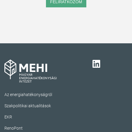
FELIRATKOZOM
Az energiahatékonyságról
Szakpolitikai aktualitások
EKR
RenoPont