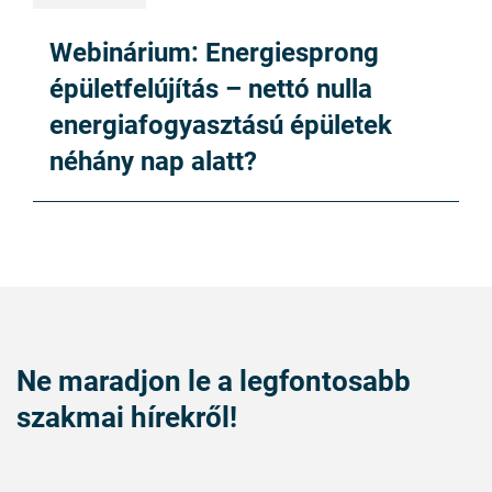
Webinárium: Energiesprong
épületfelújítás – nettó nulla
energiafogyasztású épületek
néhány nap alatt?
Ne maradjon le a legfontosabb
szakmai hírekről!