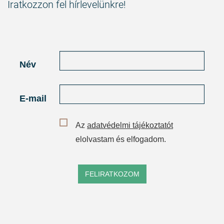
Iratkozzon fel hírlevelünkre!
Név
E-mail
Az
adatvédelmi tájékoztatót
elolvastam és elfogadom.
FELIRATKOZOM