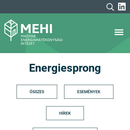
A
tartalomhoz
MEHI
Magyar Energiahatékonysági Intézet
Energiesprong
ÖSSZES
ESEMÉNYEK
HÍREK