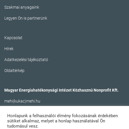
Szakmai anyagaink
Legyen Ön is partnerünk
Kapcsolat
Hírek
Adatkezelési tájékoztató
Oldaltérkép
Magyar Energiahatékonysági Intézet Közhasznú Nonprofit Kft.
mehi(kukac)mehi.hu
Honlapunk a felhasználói élmény fokozásának érdekében
sütiket alkalmaz, melyet a honlap használatával Ön
tudomásul vesz.