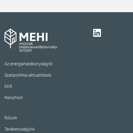
Az energiahatékonyságról
Szakpolitikai aktualitások
EKR
RenoPont
Rólunk
Tevékenységünk