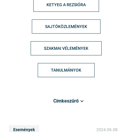
KETYEG A REZSIÓRA
SAJTÓKÖZLEMÉNYEK
SZAKMAI VÉLEMÉNYEK
TANULMÁNYOK
Címkeszűrő
Események
2024.06.08.