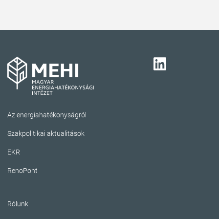
Az energiahatékonyságról
Szakpolitikai aktualitások
EKR
RenoPont
Rólunk