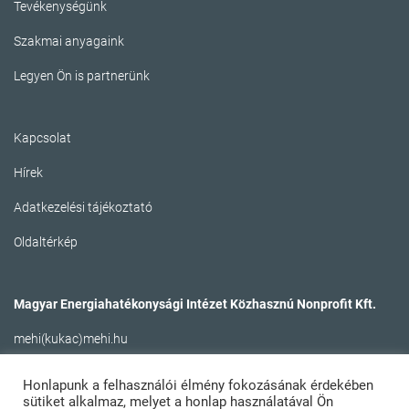
Tevékenységünk
Szakmai anyagaink
Legyen Ön is partnerünk
Kapcsolat
Hírek
Adatkezelési tájékoztató
Oldaltérkép
Magyar Energiahatékonysági Intézet Közhasznú Nonprofit Kft.
mehi(kukac)mehi.hu
Honlapunk a felhasználói élmény fokozásának érdekében
sütiket alkalmaz, melyet a honlap használatával Ön