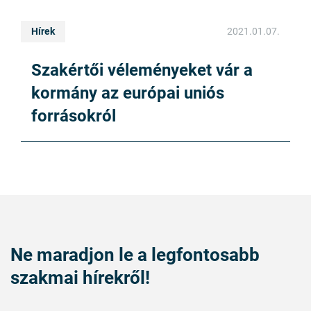
Hírek
2021.01.07.
Szakértői véleményeket vár a
kormány az európai uniós
forrásokról
Ne maradjon le a legfontosabb
szakmai hírekről!