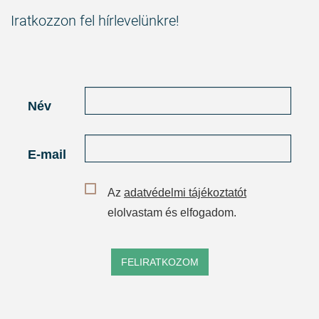
Iratkozzon fel hírlevelünkre!
Név
E-mail
Az
adatvédelmi tájékoztatót
elolvastam és elfogadom.
FELIRATKOZOM