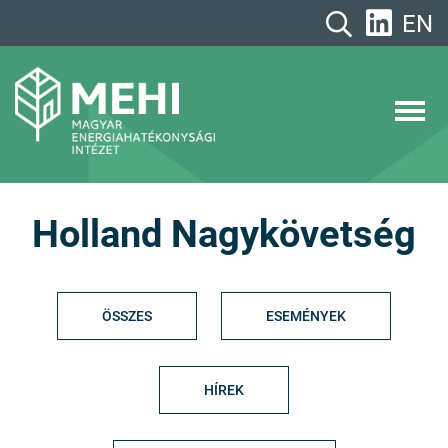
A
EN
tartalomhoz
MEHI
Magyar Energiahatékonysági Intézet
Holland Nagykövetség
ÖSSZES
ESEMÉNYEK
HÍREK