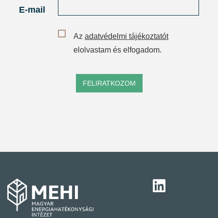
E-mail
Az
adatvédelmi tájékoztatót
elolvastam és elfogadom.
FELIRATKOZOM