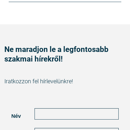
Ne maradjon le a legfontosabb
szakmai hírekről!
Iratkozzon fel hírlevelünkre!
Név