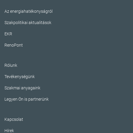
Az energiahatékonyságról
Szakpolitikai aktualitások
EKR
RenoPont
Rólunk
Tevékenységünk
Szakmai anyagaink
Legyen Ön is partnerünk
Kapcsolat
Hírek