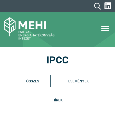
A
tartalomhoz
MEHI
Magyar Energiahatékonysági Intézet
IPCC
ÖSSZES
ESEMÉNYEK
HÍREK