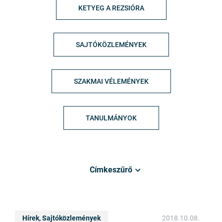
KETYEG A REZSIÓRA
SAJTÓKÖZLEMÉNYEK
SZAKMAI VÉLEMÉNYEK
TANULMÁNYOK
Címkeszűrő
Hírek, Sajtóközlemények
2018.10.08.