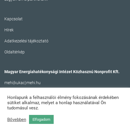
Kapcsolat
Hírek
Adatkezelési tájékoztató
Oldaltérkép
Magyar Energiahatékonysági Intézet Közhasznú Nonprofit Kft.
mehi(kukac)mehi.hu
Honlapunk a felhasználói élmény fokozásának érdekében
sütiket alkalmaz, melyet a honlap használatával Ön
tudomásul vesz.
Bővebben
Elfogadom