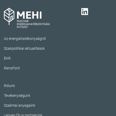
Az energiahatékonyságról
Szakpolitikai aktualitások
EKR
RenoPont
Rólunk
Tevékenységünk
Szakmai anyagaink
Legyen Ön is partnerünk