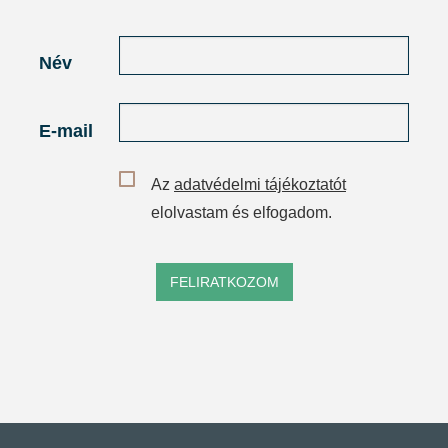
Név
E-mail
Az
adatvédelmi tájékoztatót
elolvastam és elfogadom.
FELIRATKOZOM