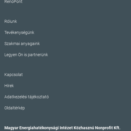
RenoPont
Rólunk
Tevékenységünk
Szakmai anyagaink
Legyen Ön is partnerünk
Kapcsolat
Hírek
Adatkezelési tájékoztató
Oldaltérkép
Magyar Energiahatékonysági Intézet Közhasznú Nonprofit Kft.