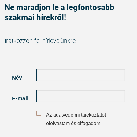
Ne maradjon le a legfontosabb
szakmai hírekről!
Iratkozzon fel hírlevelünkre!
Név
E-mail
Az
adatvédelmi tájékoztatót
elolvastam és elfogadom.