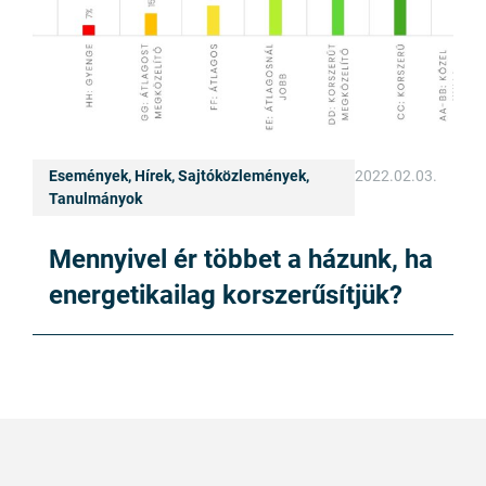
Események, Hírek, Sajtóközlemények,
2022.02.03.
Tanulmányok
Mennyivel ér többet a házunk, ha
energetikailag korszerűsítjük?