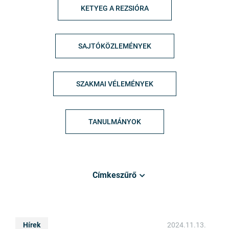
KETYEG A REZSIÓRA
SAJTÓKÖZLEMÉNYEK
SZAKMAI VÉLEMÉNYEK
TANULMÁNYOK
Címkeszűrő
Hírek
2024.11.13.