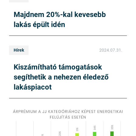
Majdnem 20%-kal kevesebb
lakás épült idén
Hírek
2024.07.31.
Kiszámítható támogatások
segíthetik a nehezen éledező
lakáspiacot