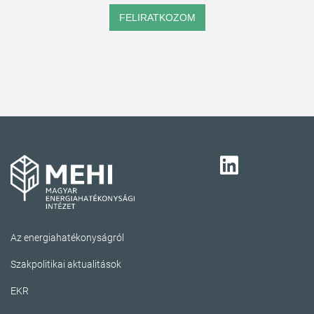
FELIRATKOZOM
Az energiahatékonyságról
Szakpolitikai aktualitások
EKR