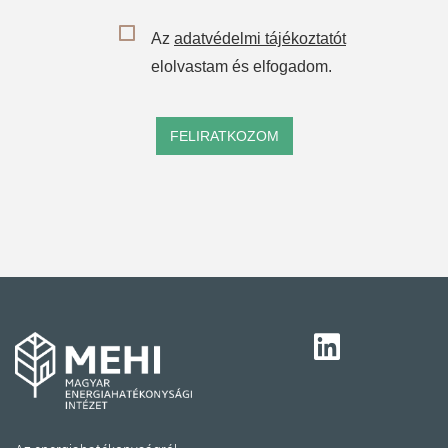
Az
adatvédelmi tájékoztatót
elolvastam és elfogadom.
FELIRATKOZOM