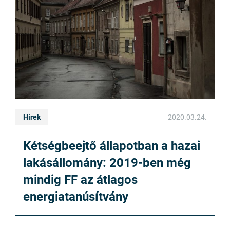
Hírek
2020.03.24.
Kétségbeejtő állapotban a hazai
lakásállomány: 2019-ben még
mindig FF az átlagos
energiatanúsítvány