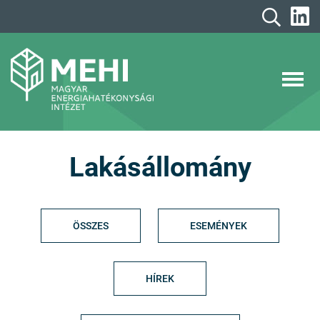
A
tartalomhoz
MEHI
Magyar Energiahatékonysági Intézet
Lakásállomány
ÖSSZES
ESEMÉNYEK
HÍREK