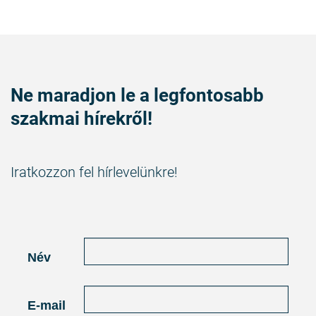
Ne maradjon le a legfontosabb
szakmai hírekről!
Iratkozzon fel hírlevelünkre!
Név
E-mail