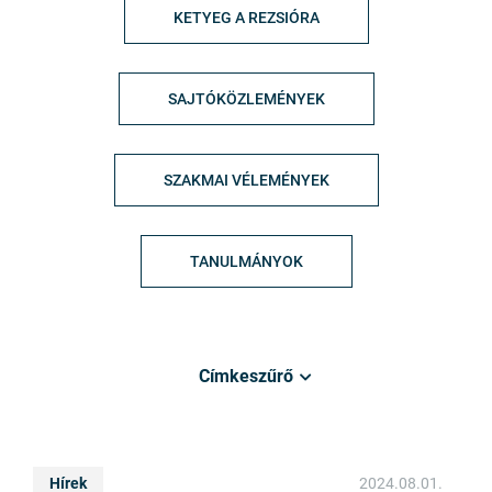
KETYEG A REZSIÓRA
SAJTÓKÖZLEMÉNYEK
SZAKMAI VÉLEMÉNYEK
TANULMÁNYOK
Címkeszűrő
Hírek
2024.08.01.