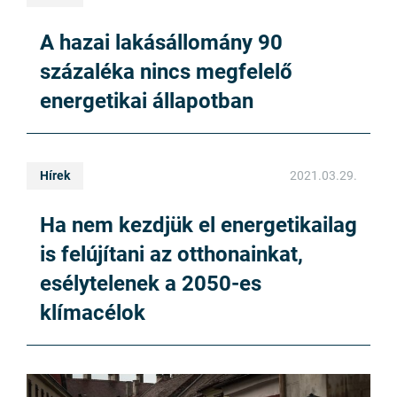
A hazai lakásállomány 90
százaléka nincs megfelelő
energetikai állapotban
Hírek
2021.03.29.
Ha nem kezdjük el energetikailag
is felújítani az otthonainkat,
esélytelenek a 2050-es
klímacélok