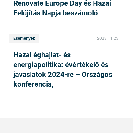
Renovate Europe Day és Hazai
Felújítás Napja beszámoló
Események
2023.11.23.
Hazai éghajlat- és
energiapolitika: évértékelő és
javaslatok 2024-re – Országos
konferencia,