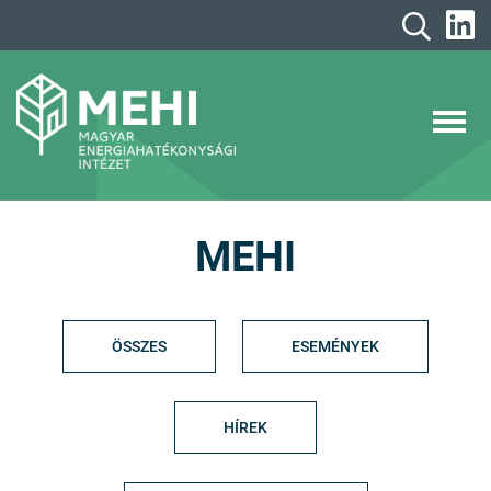
A
tartalomhoz
MEHI
Magyar Energiahatékonysági Intézet
MEHI
ÖSSZES
ESEMÉNYEK
HÍREK