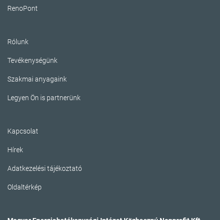
RenoPont
Rólunk
Tevékenységünk
Szakmai anyagaink
Legyen Ön is partnerünk
Kapcsolat
Hírek
Adatkezelési tájékoztató
Oldaltérkép