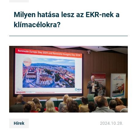
Milyen hatása lesz az EKR-nek a
klímacélokra?
Hírek
2024.10.28.