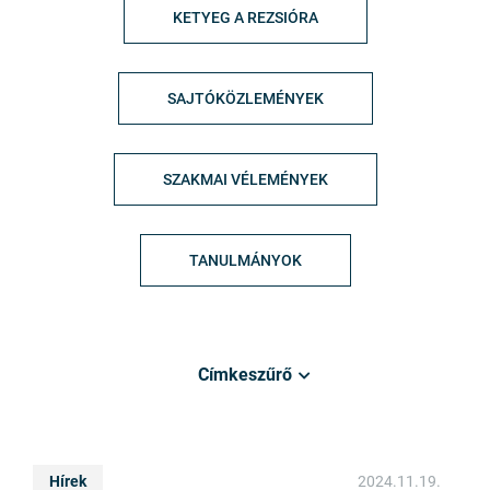
KETYEG A REZSIÓRA
SAJTÓKÖZLEMÉNYEK
SZAKMAI VÉLEMÉNYEK
TANULMÁNYOK
Címkeszűrő
Hírek
2024.11.19.