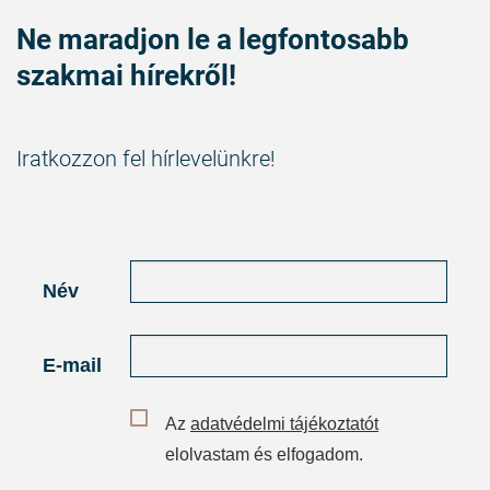
Ne maradjon le a legfontosabb
szakmai hírekről!
Iratkozzon fel hírlevelünkre!
Név
E-mail
Az
adatvédelmi tájékoztatót
elolvastam és elfogadom.