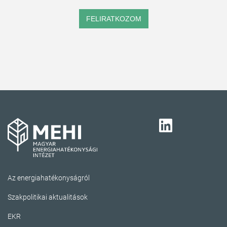
FELIRATKOZOM
Az energiahatékonyságról
Szakpolitikai aktualitások
EKR