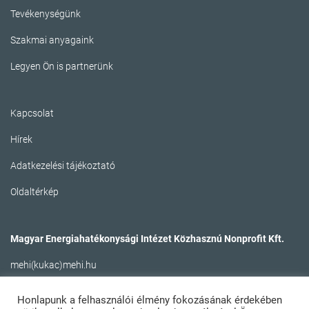
Tevékenységünk
Szakmai anyagaink
Legyen Ön is partnerünk
Kapcsolat
Hírek
Adatkezelési tájékoztató
Oldaltérkép
Magyar Energiahatékonysági Intézet Közhasznú Nonprofit Kft.
mehi(kukac)mehi.hu
Honlapunk a felhasználói élmény fokozásának érdekében