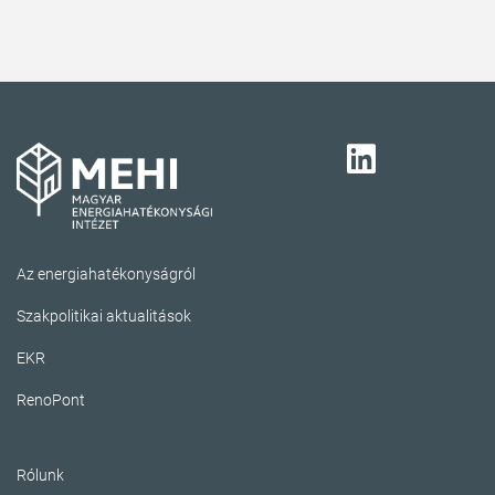
Az energiahatékonyságról
Szakpolitikai aktualitások
EKR
RenoPont
Rólunk