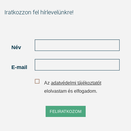
Iratkozzon fel hírlevelünkre!
Név
E-mail
Az
adatvédelmi tájékoztatót
elolvastam és elfogadom.
FELIRATKOZOM