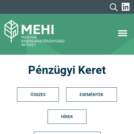
A
tartalomhoz
MEHI
Magyar Energiahatékonysági Intézet
Pénzügyi Keret
ÖSSZES
ESEMÉNYEK
HÍREK