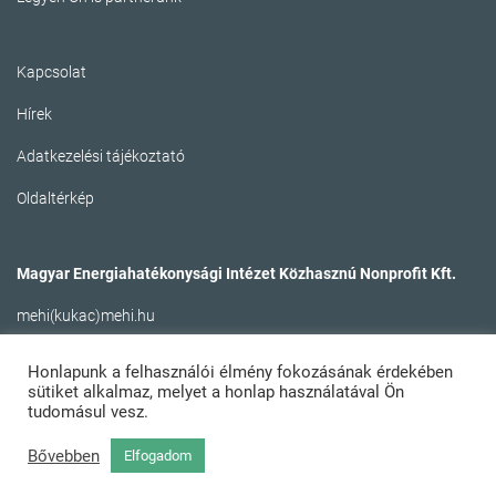
Kapcsolat
Hírek
Adatkezelési tájékoztató
Oldaltérkép
Magyar Energiahatékonysági Intézet Közhasznú Nonprofit Kft.
mehi(kukac)mehi.hu
Honlapunk a felhasználói élmény fokozásának érdekében
sütiket alkalmaz, melyet a honlap használatával Ön
tudomásul vesz.
Bővebben
Elfogadom