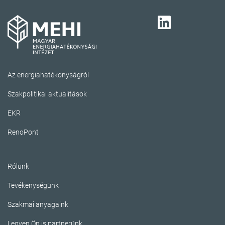
Az energiahatékonyságról
Szakpolitikai aktualitások
EKR
RenoPont
Rólunk
Tevékenységünk
Szakmai anyagaink
Legyen Ön is partnerünk