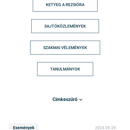
KETYEG A REZSIÓRA
SAJTÓKÖZLEMÉNYEK
SZAKMAI VÉLEMÉNYEK
TANULMÁNYOK
Címkeszűrő
Események
2024.09.28.