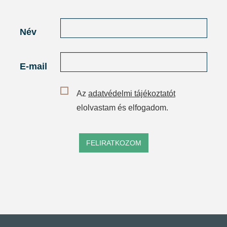
Név
E-mail
Az
adatvédelmi tájékoztatót
elolvastam és elfogadom.
FELIRATKOZOM