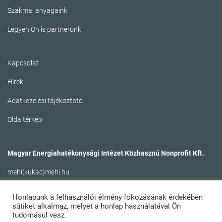
Szakmai anyagaink
Legyen Ön is partnerünk
Kapcsolat
Hírek
Adatkezelési tájékoztató
Oldaltérkép
Magyar Energiahatékonysági Intézet Közhasznú Nonprofit Kft.
mehi(kukac)mehi.hu
Honlapunk a felhasználói élmény fokozásának érdekében
sütiket alkalmaz, melyet a honlap használatával Ön
tudomásul vesz.