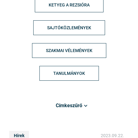
KETYEG A REZSIÓRA
SAJTÓKÖZLEMÉNYEK
SZAKMAI VÉLEMÉNYEK
TANULMÁNYOK
Címkeszűrő
Hírek
2023.09.22.