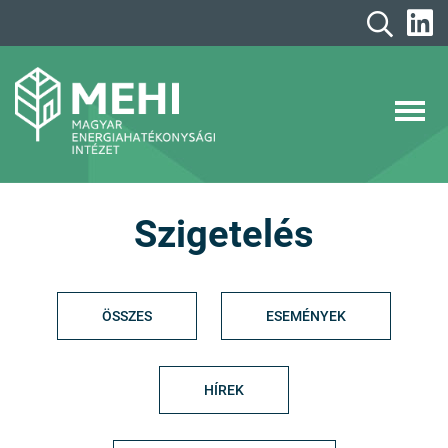
A
tartalomhoz
MEHI
Magyar Energiahatékonysági Intézet
Szigetelés
ÖSSZES
ESEMÉNYEK
HÍREK