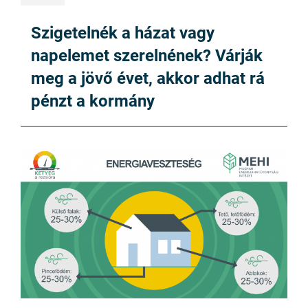
Szigetelnék a házat vagy
napelemet szerelnének? Várják
meg a jövő évet, akkor adhat rá
pénzt a kormány