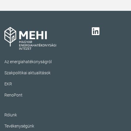
Az energiahatékonyságról
Szakpolitikai aktualitások
EKR
RenoPont
Rólunk
Tevékenységünk