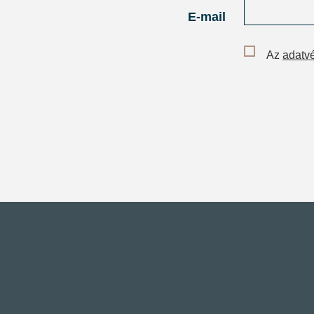
E-mail
Az
adatvé