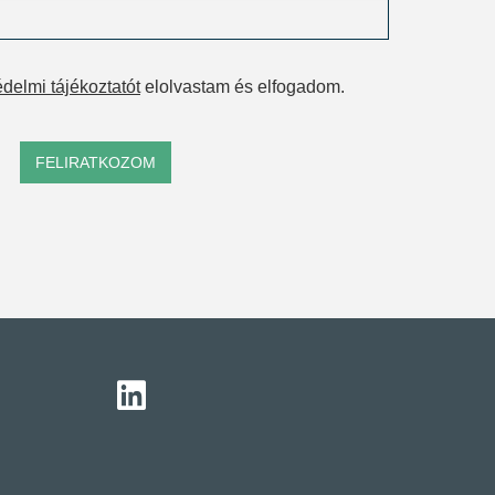
delmi tájékoztatót
elolvastam és elfogadom.
FELIRATKOZOM