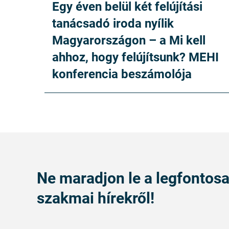
Egy éven belül két felújítási
tanácsadó iroda nyílik
Magyarországon – a Mi kell
ahhoz, hogy felújítsunk? MEHI
konferencia beszámolója
Ne maradjon le a legfontos
szakmai hírekről!