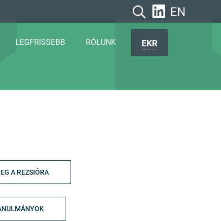
EN
LEGFRISSEBB
RÓLUNK
EKR
EG A REZSIÓRA
ANULMÁNYOK