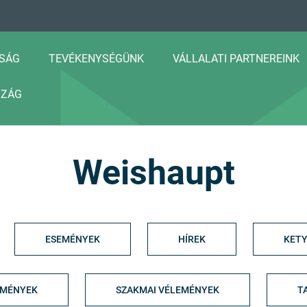
SÁG
TEVÉKENYSÉGÜNK
VÁLLALATI PARTNEREINK
SZÁG
Weishaupt
ESEMÉNYEK
HÍREK
KETY
EMÉNYEK
SZAKMAI VÉLEMÉNYEK
T