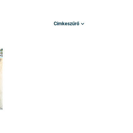
Címkeszűrő