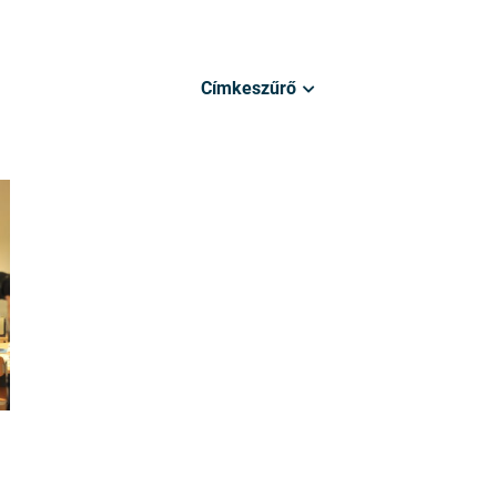
Címkeszűrő