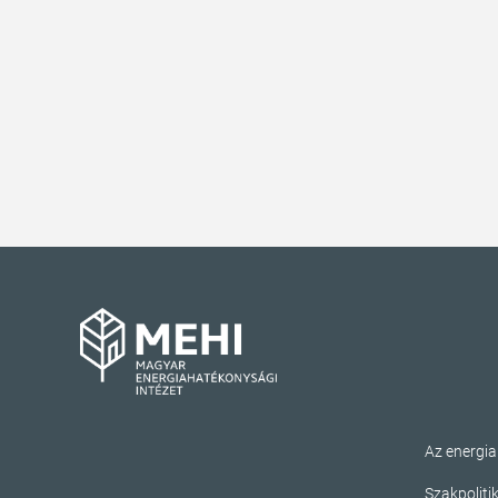
Az energi
Szakpoliti