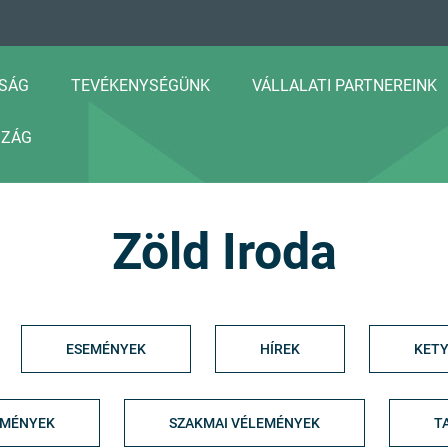
SÁG
TEVÉKENYSÉGÜNK
VÁLLALATI PARTNEREINK
SZÁG
Zöld Iroda
ESEMÉNYEK
HÍREK
KETY
EMÉNYEK
SZAKMAI VÉLEMÉNYEK
T