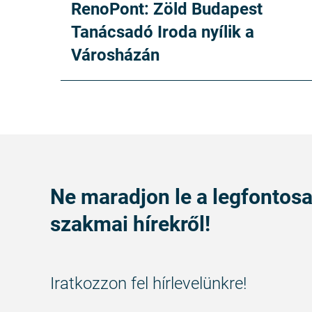
RenoPont: Zöld Budapest
Tanácsadó Iroda nyílik a
Városházán
Ne maradjon le a legfontos
szakmai hírekről!
Iratkozzon fel hírlevelünkre!