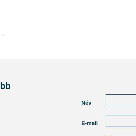
abb
Név
E-mail