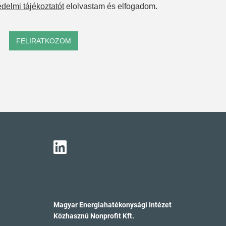
delmi tájékoztatót
elolvastam és elfogadom.
FELIRATKOZOM
Magyar Energiahatékonysági Intézet
Közhasznú Nonprofit Kft.