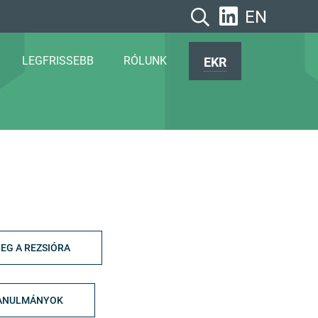
EN
LEGFRISSEBB
RÓLUNK
EKR
EG A REZSIÓRA
ANULMÁNYOK