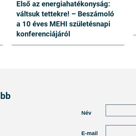
Első az energiahatékonyság:
váltsuk tettekre! – Beszámoló
a 10 éves MEHI születésnapi
konferenciájáról
abb
Név
E-mail