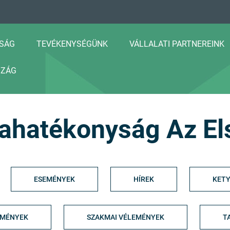
SÁG
TEVÉKENYSÉGÜNK
VÁLLALATI PARTNEREINK
SZÁG
ahatékonyság Az El
ESEMÉNYEK
HÍREK
KETY
EMÉNYEK
SZAKMAI VÉLEMÉNYEK
T