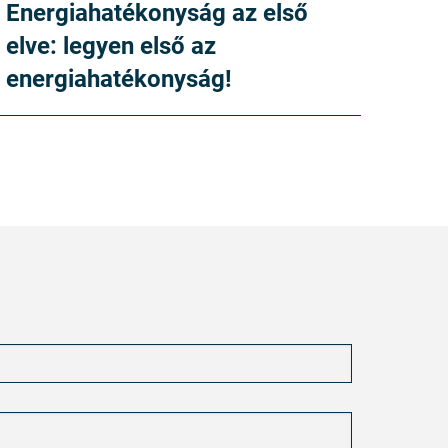
Energiahatékonyság az első
elve: legyen első az
energiahatékonyság!