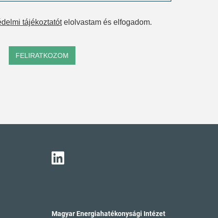
delmi tájékoztatót
elolvastam és elfogadom.
FELIRATKOZOM
Magyar Energiahatékonysági Intézet