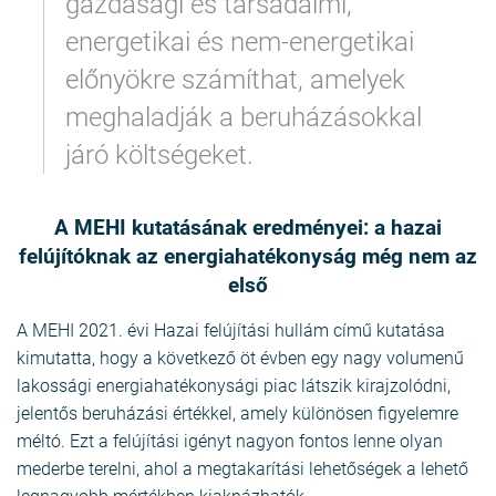
gazdasági és társadalmi,
energetikai és nem-energetikai
előnyökre számíthat, amelyek
meghaladják a beruházásokkal
járó költségeket.
A MEHI kutatásának eredményei: a hazai
felújítóknak az energiahatékonyság még nem az
első
A MEHI 2021. évi Hazai felújítási hullám című kutatása
kimutatta, hogy a következő öt évben egy nagy volumenű
lakossági energiahatékonysági piac látszik kirajzolódni,
jelentős beruházási értékkel, amely különösen figyelemre
méltó. Ezt a felújítási igényt nagyon fontos lenne olyan
mederbe terelni, ahol a megtakarítási lehetőségek a lehető