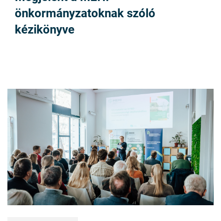
önkormányzatoknak szóló
kézikönyve