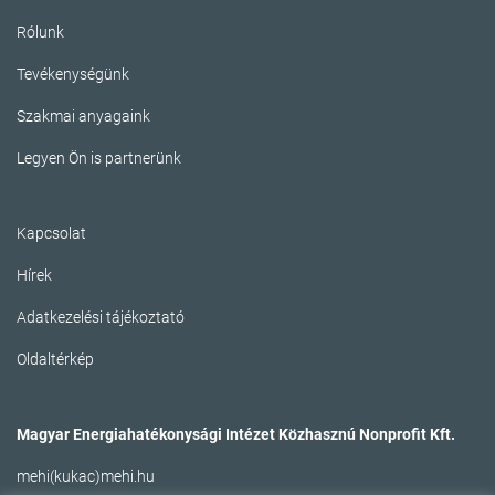
Rólunk
Tevékenységünk
Szakmai anyagaink
Legyen Ön is partnerünk
Kapcsolat
Hírek
Adatkezelési tájékoztató
Oldaltérkép
Magyar Energiahatékonysági Intézet Közhasznú Nonprofit Kft.
mehi(kukac)mehi.hu