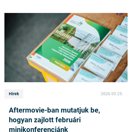
Hírek
2026.03.25.
Aftermovie-ban mutatjuk be,
hogyan zajlott februári
minikonferenciánk