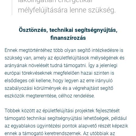
mélyfelújítására lenne szükség.
Ösztönzés, technikai segítségnyújtás,
finanszírozás
Ennek megtörténtéhez több olyan segítő intézkedésre is
szükség van, amely az épületfelújítások mélységének és
arányának növelését tudná támogatni. Így a jelenlegi
európai törekvéseknek megfelelően hazai szinten is
elsődleges cél kellene, hogy legyen az erre irányuló
szabályozási körülmények és a végrehajtást segítő
eszközök megteremtése, célhoz rendelése.
Többek között az épületfelújítási projektek fejlesztését
támogató technikai segítségnyújtási lehetőségek, például
az egyablakos ügyintézési pontok alapvető részét képezik
ennek a támogató keretrendszernek. Az utóbbiak az