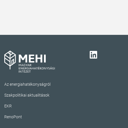
Az energiahatékonyságról
Szakpolitikai aktualitások
EKR
RenoPont