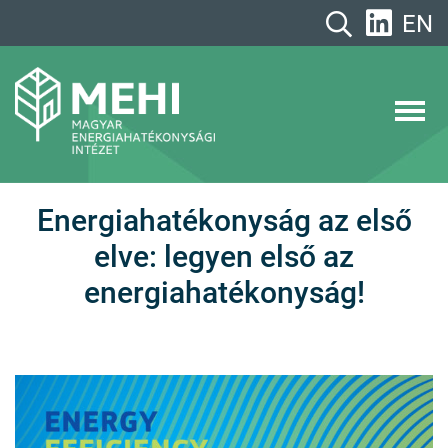
A
EN
tartalomhoz
MEHI
Magyar Energiahatékonysági Intézet
Energiahatékonyság az első
elve: legyen első az
energiahatékonyság!