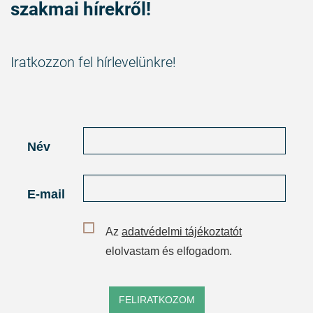
szakmai hírekről!
Iratkozzon fel hírlevelünkre!
Név
E-mail
Az
adatvédelmi tájékoztatót
elolvastam és elfogadom.
FELIRATKOZOM