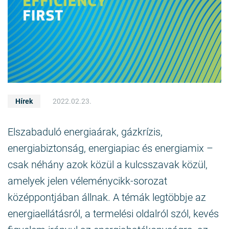
Hírek
2022.02.23.
Elszabaduló energiaárak, gázkrízis,
energiabiztonság, energiapiac és energiamix –
csak néhány azok közül a kulcsszavak közül,
amelyek jelen véleménycikk-sorozat
középpontjában állnak. A témák legtöbbje az
energiaellátásról, a termelési oldalról szól, kevés