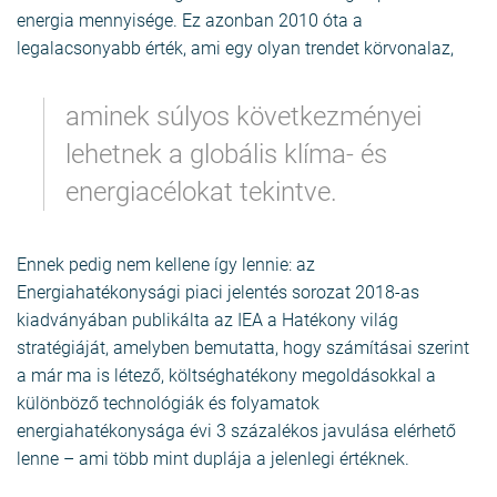
energia mennyisége. Ez azonban 2010 óta a
legalacsonyabb érték, ami egy olyan trendet körvonalaz,
aminek súlyos következményei
lehetnek a globális klíma- és
energiacélokat tekintve.
Ennek pedig nem kellene így lennie: az
Energiahatékonysági piaci jelentés sorozat 2018-as
kiadványában publikálta az IEA a Hatékony világ
stratégiáját, amelyben bemutatta, hogy számításai szerint
a már ma is létező, költséghatékony megoldásokkal a
különböző technológiák és folyamatok
energiahatékonysága évi 3 százalékos javulása elérhető
lenne – ami több mint duplája a jelenlegi értéknek.