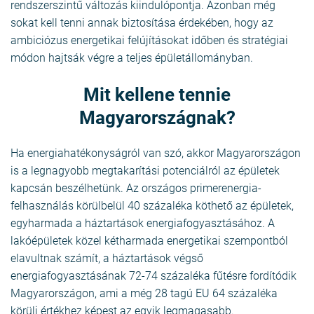
rendszerszintű változás kiindulópontja. Azonban még
sokat kell tenni annak biztosítása érdekében, hogy az
ambiciózus energetikai felújításokat időben és stratégiai
módon hajtsák végre a teljes épületállományban.
Mit kellene tennie
Magyarországnak?
Ha energiahatékonyságról van szó, akkor Magyarországon
is a legnagyobb megtakarítási potenciálról az épületek
kapcsán beszélhetünk. Az országos primerenergia-
felhasználás körülbelül 40 százaléka köthető az épületek,
egyharmada a háztartások energiafogyasztásához. A
lakóépületek közel kétharmada energetikai szempontból
elavultnak számít, a háztartások végső
energiafogyasztásának 72-74 százaléka fűtésre fordítódik
Magyarországon, ami a még 28 tagú EU 64 százaléka
körüli értékhez képest az egyik legmagasabb.