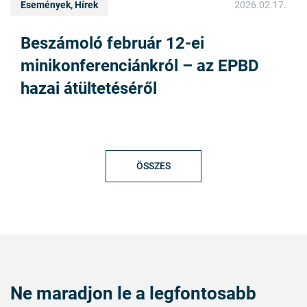
Események, Hírek
2026.02.17.
Beszámoló február 12-ei
minikonferenciánkról – az EPBD
hazai átültetéséről
ÖSSZES
Ne maradjon le a legfontosabb