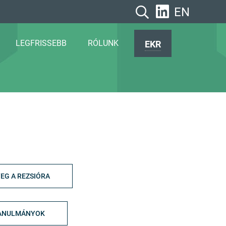
EN
LEGFRISSEBB
RÓLUNK
EKR
EG A REZSIÓRA
ANULMÁNYOK