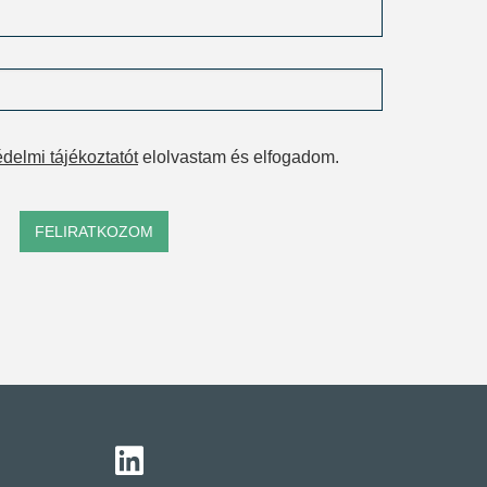
delmi tájékoztatót
elolvastam és elfogadom.
FELIRATKOZOM