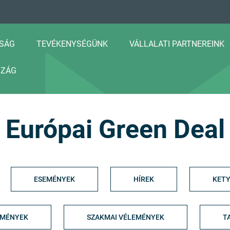
SÁG
TEVÉKENYSÉGÜNK
VÁLLALATI PARTNEREINK
SZÁG
Európai Green Deal
ESEMÉNYEK
HÍREK
KETY
EMÉNYEK
SZAKMAI VÉLEMÉNYEK
T