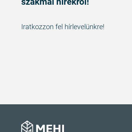
szakmai hírekről!
Iratkozzon fel hírlevelünkre!