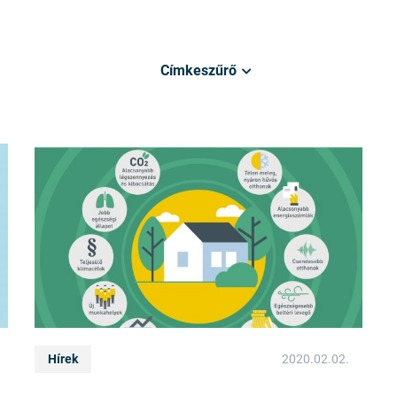
Címkeszűrő
Hírek
2020.02.02.