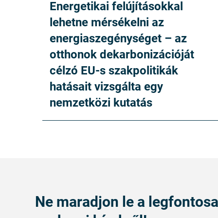
Energetikai felújításokkal
lehetne mérsékelni az
energiaszegénységet – az
otthonok dekarbonizációját
célzó EU-s szakpolitikák
hatásait vizsgálta egy
nemzetközi kutatás
Ne maradjon le a legfontos