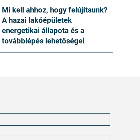
Mi kell ahhoz, hogy felújítsunk?
A hazai lakóépületek
energetikai állapota és a
továbblépés lehetőségei