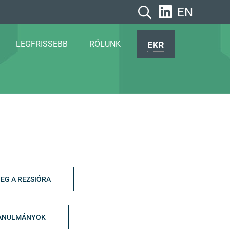
EN
LEGFRISSEBB
RÓLUNK
EKR
EG A REZSIÓRA
ANULMÁNYOK