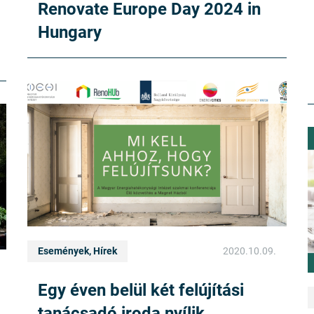
Renovate Europe Day 2024 in
Hungary
Események, Hírek
2020.10.09.
Egy éven belül két felújítási
tanácsadó iroda nyílik