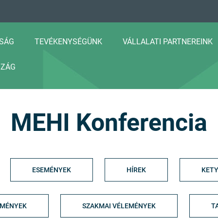
SÁG
TEVÉKENYSÉGÜNK
VÁLLALATI PARTNEREINK
SZÁG
MEHI Konferencia
ESEMÉNYEK
HÍREK
KETY
EMÉNYEK
SZAKMAI VÉLEMÉNYEK
T