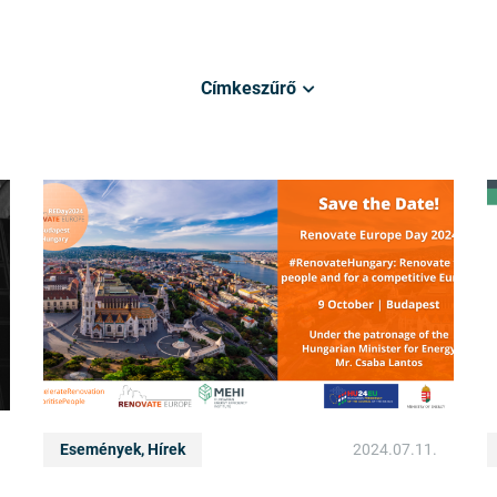
Címkeszűrő
Események, Hírek
2024.07.11.