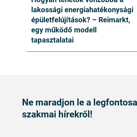
lakossági energiahatékonysági
épületfelújítások? – Reimarkt,
egy működő modell
tapasztalatai
Ne maradjon le a legfontos
szakmai hírekről!