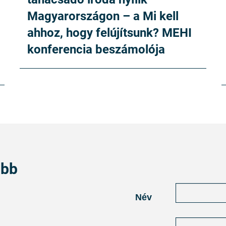
Magyarországon – a Mi kell
ahhoz, hogy felújítsunk? MEHI
konferencia beszámolója
abb
Név