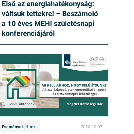
Első az energiahatékonyság:
váltsuk tettekre! – Beszámoló
a 10 éves MEHI születésnapi
konferenciájáról
Események, Hírek
2020.10.07.