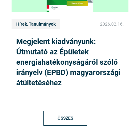
Hírek, Tanulmányok
2026.02.16.
Megjelent kiadványunk:
Útmutató az Épületek
energiahatékonyságáról szóló
irányelv (EPBD) magyarországi
átültetéséhez
ÖSSZES