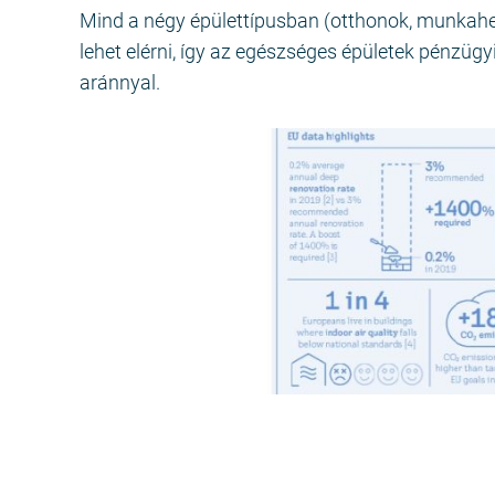
Mind a négy épülettípusban (otthonok, munkahel
lehet elérni, így az egészséges épületek pénzüg
aránnyal.