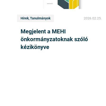
Hírek, Tanulmányok
2026.02.25.
Megjelent a MEHI
önkormányzatoknak szóló
kézikönyve