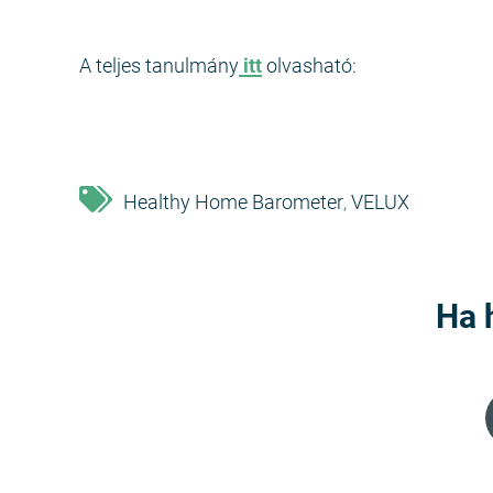
A teljes tanulmány
itt
olvasható:
Healthy Home Barometer
VELUX
,
Ha 