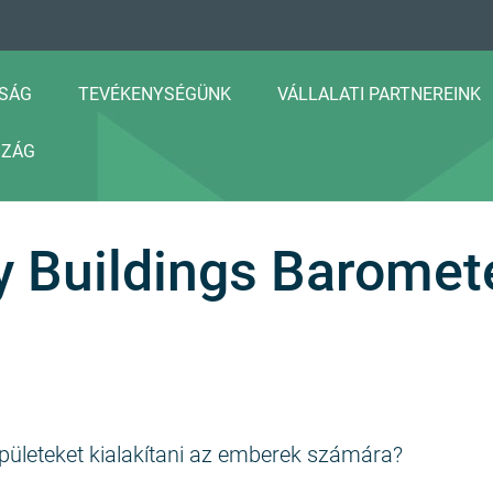
SÁG
TEVÉKENYSÉGÜNK
VÁLLALATI PARTNEREINK
SZÁG
y Buildings Baromet
pületeket kialakítani az emberek számára?