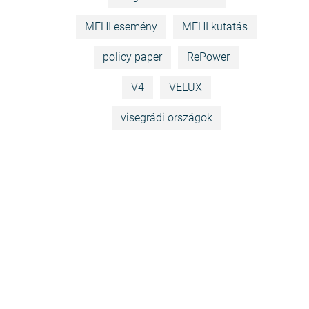
MEHI esemény
MEHI kutatás
policy paper
RePower
V4
VELUX
visegrádi országok