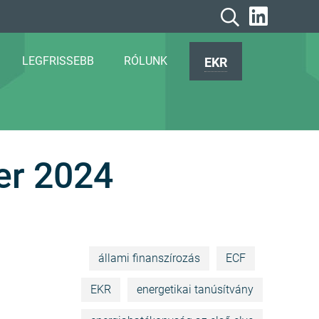
LEGFRISSEBB
RÓLUNK
EKR
er 2024
állami finanszírozás
ECF
EKR
energetikai tanúsítvány