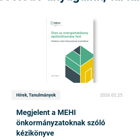
Hírek, Tanulmányok
2026.02.25.
Megjelent a MEHI
önkormányzatoknak szóló
kézikönyve