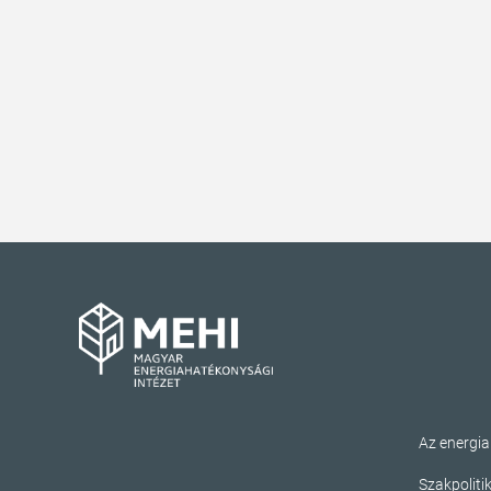
Az energi
Szakpoliti