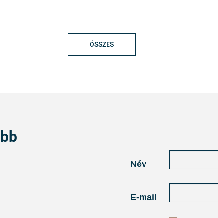
ÖSSZES
abb
Név
E-mail