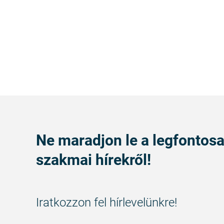
Ne maradjon le a legfontos
szakmai hírekről!
Iratkozzon fel hírlevelünkre!