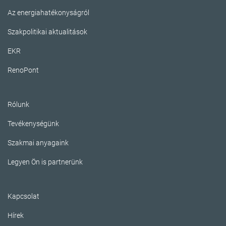
Az energiahatékonyságról
Szakpolitikai aktualitások
EKR
RenoPont
Rólunk
Tevékenységünk
Szakmai anyagaink
Legyen Ön is partnerünk
Kapcsolat
Hírek