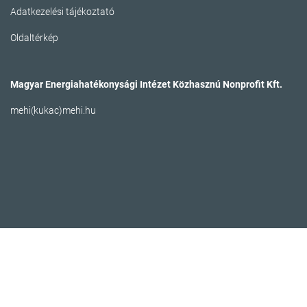
Adatkezelési tájékoztató
Oldaltérkép
Magyar Energiahatékonysági Intézet Közhasznú Nonprofit Kft.
mehi(kukac)mehi.hu