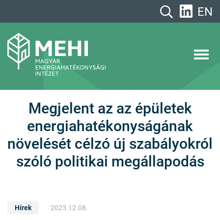
A
EN
tartalomhoz
MEHI
Magyar Energiahatékonysági Intézet
Megjelent az az épületek
energiahatékonyságának
növelését célzó új szabályokról
szóló politikai megállapodás
Hírek
2023.12.08.