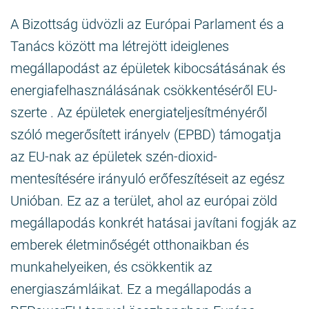
A Bizottság üdvözli az Európai Parlament és a
Tanács között ma létrejött ideiglenes
megállapodást az épületek kibocsátásának és
energiafelhasználásának csökkentéséről EU-
szerte . Az épületek energiateljesítményéről
szóló megerősített irányelv (EPBD) támogatja
az EU-nak az épületek szén-dioxid-
mentesítésére irányuló erőfeszítéseit az egész
Unióban. Ez az a terület, ahol az európai zöld
megállapodás konkrét hatásai javítani fogják az
emberek életminőségét otthonaikban és
munkahelyeiken, és csökkentik az
energiaszámláikat. Ez a megállapodás a