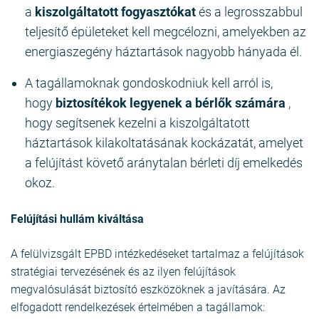
a
kiszolgáltatott fogyasztókat
és a legrosszabbul
teljesítő épületeket kell megcélozni, amelyekben az
energiaszegény háztartások nagyobb hányada él.
A tagállamoknak gondoskodniuk kell arról is,
hogy
biztosítékok legyenek a bérlők számára
,
hogy segítsenek kezelni a kiszolgáltatott
háztartások kilakoltatásának kockázatát, amelyet
a felújítást követő aránytalan bérleti díj emelkedés
okoz.
Felújítási hullám kiváltása
A felülvizsgált EPBD intézkedéseket tartalmaz a felújítások
stratégiai tervezésének és az ilyen felújítások
megvalósulását biztosító eszközöknek a javítására. Az
elfogadott rendelkezések értelmében a tagállamok: