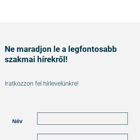
Ne maradjon le a legfontosabb
szakmai hírekről!
Iratkozzon fel hírlevelünkre!
Név