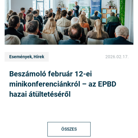
Események, Hírek
2026.02.17.
Beszámoló február 12-ei
minikonferenciánkról – az EPBD
hazai átültetéséről
ÖSSZES