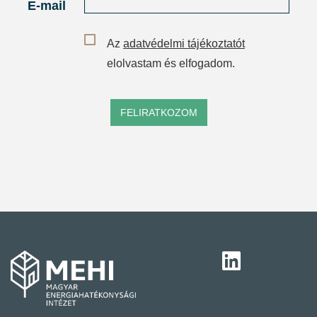
E-mail
Az
adatvédelmi tájékoztatót
elolvastam és elfogadom.
FELIRATKOZOM