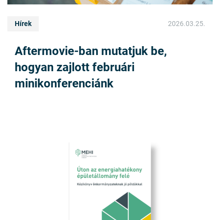
Hírek
2026.03.25.
Aftermovie-ban mutatjuk be,
hogyan zajlott februári
minikonferenciánk