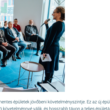
entes épületek jövőbeni követelményszintje. Ez az új épü
követelménnyé válik, és hosszabb távon a teljes épület