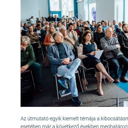
Az útmutató egyik kiemelt témája a kibocsátásm
esetében már a következő években meghatározó 